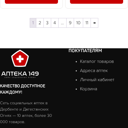
1
2
3
4
…
9
10
11
→
ПОКУПАТЕЛЯМ
Каталог товаров
Адреса аптек
Личный кабинет
КАЧЕСТВО ДОСТУПНОЕ
Корзина
КАЖДОМУ!
Сеть социальных аптек в
Дербенте и Дагестанских
Огнях — 10 аптек, более 30
000 товаров.