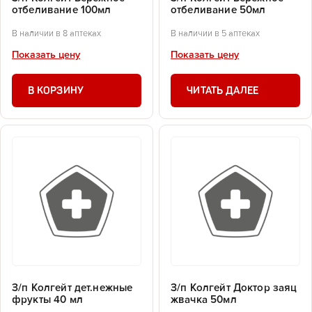
отбеливание 100мл
отбеливание 50мл
В наличии в 8 аптеках
В наличии в 5 аптеках
Показать цену
Показать цену
В КОРЗИНУ
ЧИТАТЬ ДАЛЕЕ
З/п Колгейт дет.нежные
З/п Колгейт Доктор заяц
фрукты 40 мл
жвачка 50мл