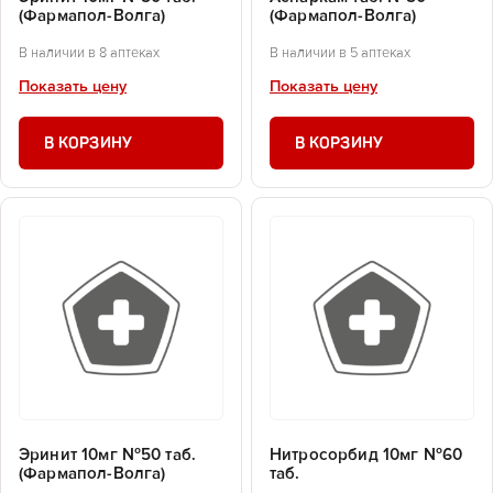
(Фармапол-Волга)
(Фармапол-Волга)
В наличии в 8 аптеках
В наличии в 5 аптеках
Показать цену
Показать цену
В КОРЗИНУ
В КОРЗИНУ
Эринит 10мг №50 таб.
Нитросорбид 10мг №60
(Фармапол-Волга)
таб.