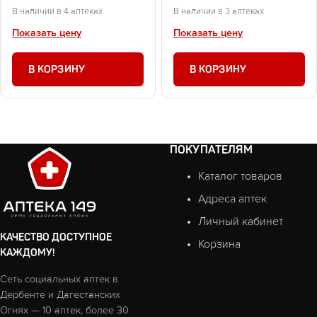
В наличии в 4 аптеках
В наличии в 3 аптеках
Показать цену
Показать цену
В КОРЗИНУ
В КОРЗИНУ
ПОКУПАТЕЛЯМ
Каталог товаров
Адреса аптек
Личный кабинет
КАЧЕСТВО ДОСТУПНОЕ
Корзина
КАЖДОМУ!
Сеть социальных аптек в
Дербенте и Дагестанских
Огнях — 10 аптек, более 30