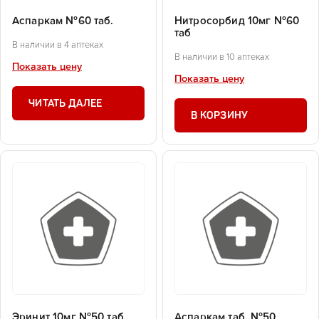
Аспаркам №60 таб.
Нитросорбид 10мг №60
таб
В наличии в 4 аптеках
В наличии в 10 аптеках
Показать цену
Показать цену
ЧИТАТЬ ДАЛЕЕ
В КОРЗИНУ
Эринит 10мг №50 таб.
Аспаркам таб. №50