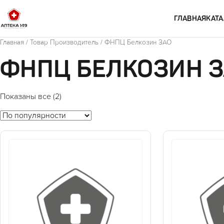
Перейти к содержимому
ГЛАВНАЯ
КАТА
Главная
/ Товар Производитель / ФНПЦ Белкозин ЗАО
ФНПЦ БЕЛКОЗИН 
Показаны все (2)