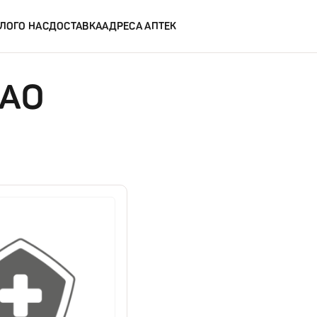
ЛОГ
О НАС
ДОСТАВКА
АДРЕСА АПТЕК
ЗАО