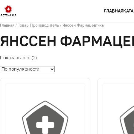
Перейти к содержимому
ГЛАВНАЯ
КАТА
Главная
/ Товар Производитель / Янссен Фармацевтика
ЯНССЕН ФАРМАЦЕ
Показаны все (2)