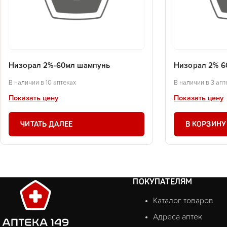
Низорал 2%-60мл шампунь
Низорал 2% 6
В наличии в 10 аптеках
В наличии в 3 апт
Показать цену
Показать цену
ЧИТАТЬ ДАЛЕЕ
В КОРЗИНУ
ПОКУПАТЕЛЯМ
Каталог товаров
Адреса аптек