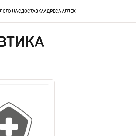
ЛОГ
О НАС
ДОСТАВКА
АДРЕСА АПТЕК
ВТИКА