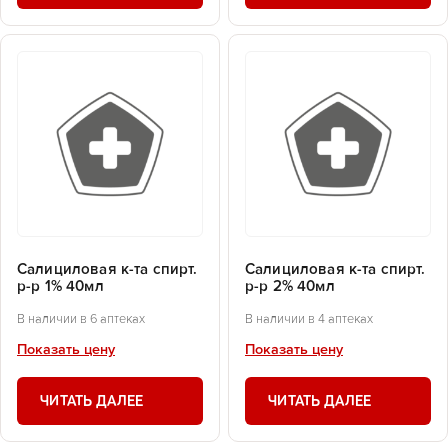
Салициловая к-та спирт.
Салициловая к-та спирт.
р-р 1% 40мл
р-р 2% 40мл
В наличии в 6 аптеках
В наличии в 4 аптеках
Показать цену
Показать цену
ЧИТАТЬ ДАЛЕЕ
ЧИТАТЬ ДАЛЕЕ