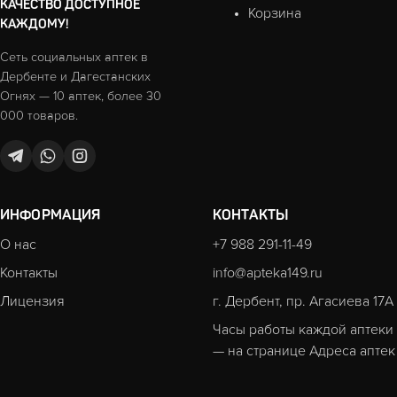
КАЧЕСТВО ДОСТУПНОЕ
Корзина
КАЖДОМУ!
Сеть социальных аптек в
Дербенте и Дагестанских
Огнях — 10 аптек, более 30
000 товаров.
ИНФОРМАЦИЯ
КОНТАКТЫ
О нас
+7 988 291-11-49
Контакты
info@apteka149.ru
Лицензия
г. Дербент, пр. Агасиева 17А
Часы работы каждой аптеки
— на странице
Адреса аптек