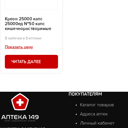
Креон 25000 капс
25000ед №50 капс
кишечнорастворимые
В наличии в 8 аптеках
Показать цену
ЧИТАТЬ ДАЛЕЕ
ПОКУПАТЕЛЯМ
Каталог товаров
Адреса аптек
Личный кабинет