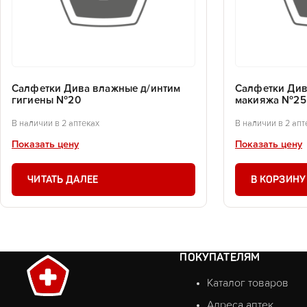
Салфетки Дива влажные д/интим
Салфетки Див
гигиены №20
макияжа №25
В наличии в 2 аптеках
В наличии в 2 апт
Показать цену
Показать цену
ЧИТАТЬ ДАЛЕЕ
В КОРЗИНУ
ПОКУПАТЕЛЯМ
Каталог товаров
Адреса аптек