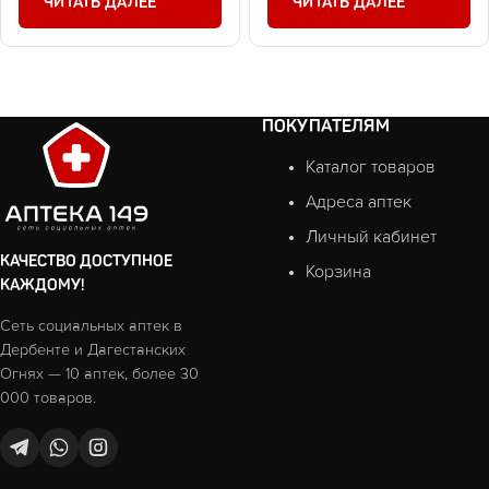
ЧИТАТЬ ДАЛЕЕ
ЧИТАТЬ ДАЛЕЕ
ПОКУПАТЕЛЯМ
Каталог товаров
Адреса аптек
Личный кабинет
КАЧЕСТВО ДОСТУПНОЕ
Корзина
КАЖДОМУ!
Сеть социальных аптек в
Дербенте и Дагестанских
Огнях — 10 аптек, более 30
000 товаров.