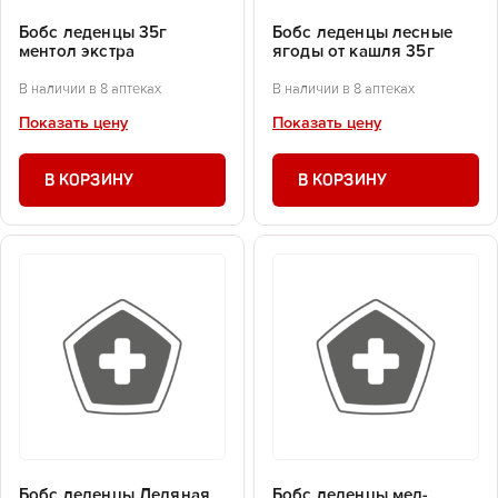
Бобс леденцы 35г
Бобс леденцы лесные
ментол экстра
ягоды от кашля 35г
В наличии в 8 аптеках
В наличии в 8 аптеках
Показать цену
Показать цену
В КОРЗИНУ
В КОРЗИНУ
Бобс леденцы Ледяная
Бобс леденцы мед-