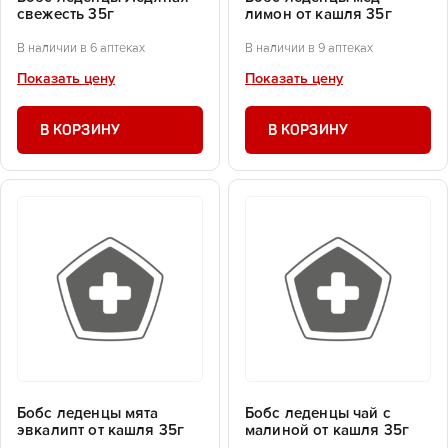
свежесть 35г
лимон от кашля 35г
В наличии в 6 аптеках
В наличии в 9 аптеках
Показать цену
Показать цену
В КОРЗИНУ
В КОРЗИНУ
Бобс леденцы мята
Бобс леденцы чай с
эвкалипт от кашля 35г
малиной от кашля 35г