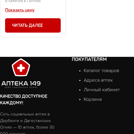
В наличии в 1 аптеке
Показать цену
ЧИТАТЬ ДАЛЕЕ
ПОКУПАТЕЛЯМ
Каталог товаров
Адреса аптек
Личный кабинет
КАЧЕСТВО ДОСТУПНОЕ
Корзина
КАЖДОМУ!
Сеть социальных аптек в
Дербенте и Дагестанских
Огнях — 10 аптек, более 30