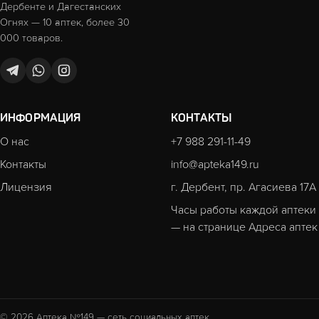
Дербенте и Дагестанских
Огнях — 10 аптек, более 30
000 товаров.
ИНФОРМАЦИЯ
КОНТАКТЫ
О нас
+7 988 291-11-49
Контакты
info@apteka149.ru
Лицензия
г. Дербент, пр. Агасиева 17А
Часы работы каждой аптеки
— на странице
Адреса аптек
© 2026 Аптека №149 — сеть социальных аптек