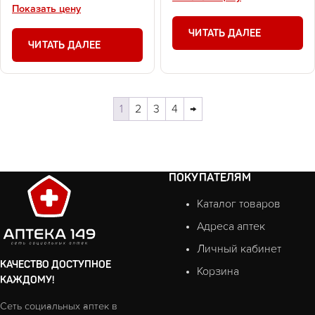
Показать цену
ЧИТАТЬ ДАЛЕЕ
ЧИТАТЬ ДАЛЕЕ
1
2
3
4
→
ПОКУПАТЕЛЯМ
Каталог товаров
Адреса аптек
Личный кабинет
КАЧЕСТВО ДОСТУПНОЕ
Корзина
КАЖДОМУ!
Сеть социальных аптек в