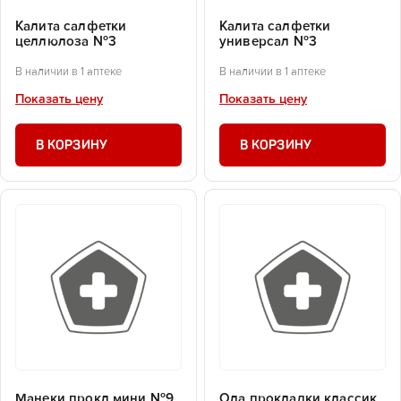
Калита салфетки
Калита салфетки
целлюлоза №3
универсал №3
В наличии в 1 аптеке
В наличии в 1 аптеке
Показать цену
Показать цену
В КОРЗИНУ
В КОРЗИНУ
Манеки прокл мини №9
Ола прокладки классик