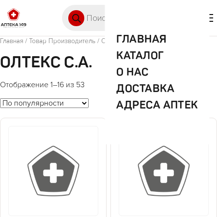
Перейти к содержимому
Поиск товаров
🛒 0
М
ГЛАВНАЯ
Главная
/ Товар Производитель / ОЛТЕКС С.А.
КАТАЛОГ
ОЛТЕКС С.А.
О НАС
Отображение 1–16 из 53
ДОСТАВКА
АДРЕСА АПТЕК