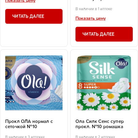
Показать цену
В наличии в 1 аптеке
ЧИТАТЬ ДАЛЕЕ
Показать цену
ЧИТАТЬ ДАЛЕЕ
Прокл ОЛА нормал с
Ола Силк Сенс супер
сеточкой №10
прокл. №10 ромашка
В наличии в 3 аптеках
В наличии в 2 аптеках