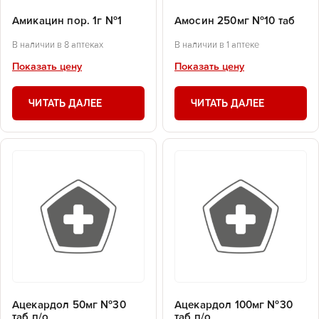
Амикацин пор. 1г №1
Амосин 250мг №10 таб
В наличии в 8 аптеках
В наличии в 1 аптеке
Показать цену
Показать цену
ЧИТАТЬ ДАЛЕЕ
ЧИТАТЬ ДАЛЕЕ
Ацекардол 50мг №30
Ацекардол 100мг №30
таб п/о
таб п/о