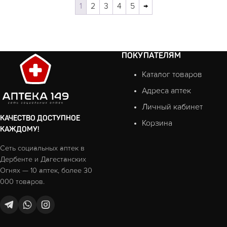
1
2
3
4
5
→
ПОКУПАТЕЛЯМ
Каталог товаров
Адреса аптек
Личный кабинет
КАЧЕСТВО ДОСТУПНОЕ
Корзина
КАЖДОМУ!
Сеть социальных аптек в
Дербенте и Дагестанских
Огнях — 10 аптек, более 30
000 товаров.