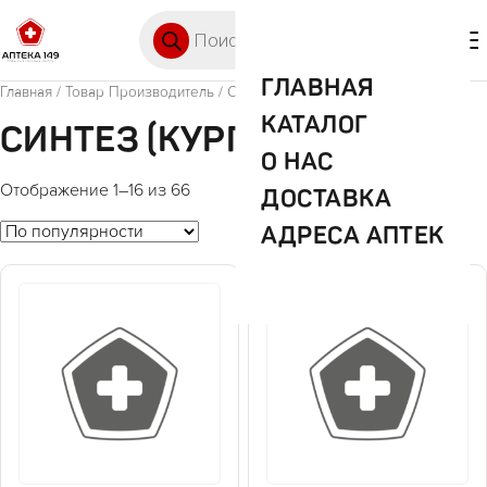
Перейти к содержимому
Поиск товаров
🛒 0
М
ГЛАВНАЯ
Главная
/ Товар Производитель / Синтез (Курган)
КАТАЛОГ
СИНТЕЗ (КУРГАН)
О НАС
Отображение 1–16 из 66
ДОСТАВКА
АДРЕСА АПТЕК