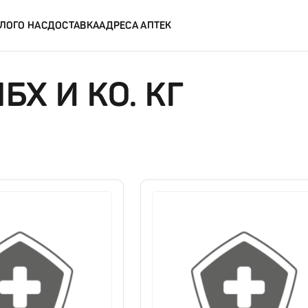
ЛОГ
О НАС
ДОСТАВКА
АДРЕСА АПТЕК
Х И КО. КГ