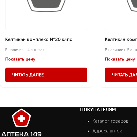
Келтикан комплекс №20 капс
Келтикан ком
В наличии в 4 аптеках
В наличии в 5 апт
Показать цену
Показать цену
ЧИТАТЬ ДАЛЕЕ
ЧИТАТЬ ДА
ПОКУПАТЕЛЯМ
Каталог товаров
Адреса аптек