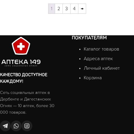
1
2
3
4
→
ПОКУПАТЕЛЯМ
Каталог товаров
Адреса аптек
Личный кабинет
КАЧЕСТВО ДОСТУПНОЕ
Корзина
КАЖДОМУ!
Сеть социальных аптек в
Дербенте и Дагестанских
Огнях — 10 аптек, более 30
000 товаров.