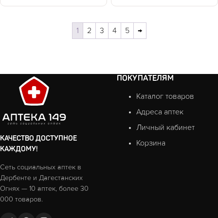
1
2
3
4
5
→
ПОКУПАТЕЛЯМ
Каталог товаров
Адреса аптек
Личный кабинет
КАЧЕСТВО ДОСТУПНОЕ
Корзина
КАЖДОМУ!
Сеть социальных аптек в
Дербенте и Дагестанских
Огнях — 10 аптек, более 30
000 товаров.