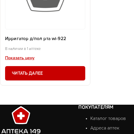
Ирригатор д/пол рта wi-922
В наличии в 1 аптеке
Показать цену
ЧИТАТЬ ДАЛЕЕ
ПОКУПАТЕЛЯМ
Каталог товаров
Адреса аптек