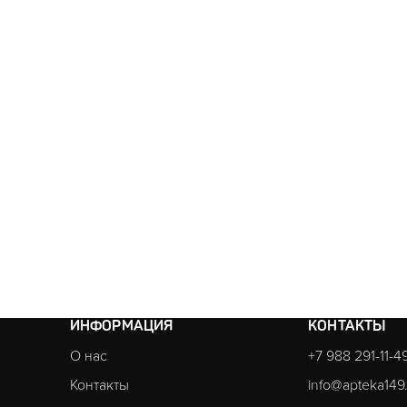
ИНФОРМАЦИЯ
КОНТАКТЫ
О нас
+7 988 291-11-4
Контакты
info@apteka149