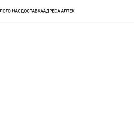
ЛОГ
О НАС
ДОСТАВКА
АДРЕСА АПТЕК