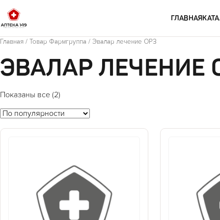
Перейти к содержимому
ГЛАВНАЯ
КАТА
Главная
/ Товар Фармгруппа / Эвалар лечение ОРЗ
ЭВАЛАР ЛЕЧЕНИЕ 
Показаны все (2)