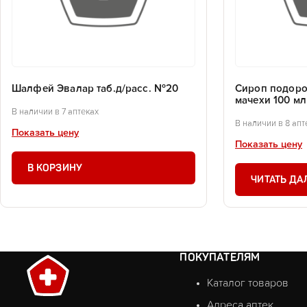
Шалфей Эвалар таб.д/расс. №20
Сироп подоро
мачехи 100 мл
В наличии в 7 аптеках
В наличии в 8 апт
Показать цену
Показать цену
В КОРЗИНУ
ЧИТАТЬ ДА
ПОКУПАТЕЛЯМ
Каталог товаров
Адреса аптек