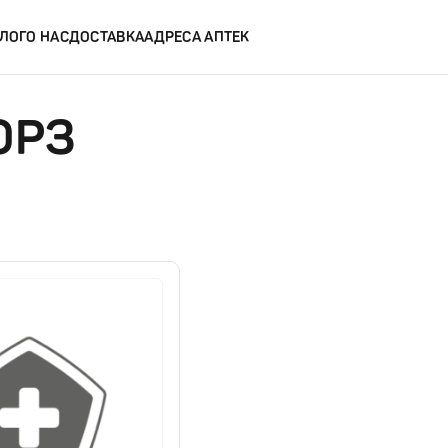
ЛОГ
О НАС
ДОСТАВКА
АДРЕСА АПТЕК
ОРЗ