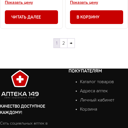
Показать цену
Показать цену
ЧИТАТЬ ДАЛЕЕ
В КОРЗИНУ
1
2
→
ПОКУПАТЕЛЯМ
Каталог товаров
Адреса аптек
Личный кабинет
КАЧЕСТВО ДОСТУПНОЕ
Корзина
КАЖДОМУ!
Сеть социальных аптек в