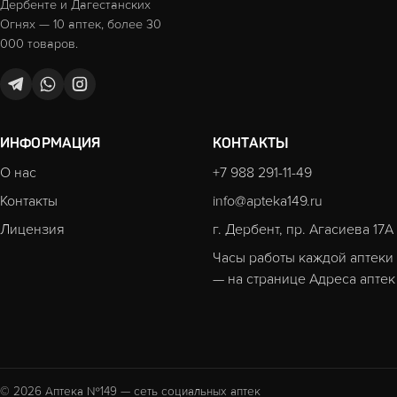
Дербенте и Дагестанских
Огнях — 10 аптек, более 30
000 товаров.
ИНФОРМАЦИЯ
КОНТАКТЫ
О нас
+7 988 291-11-49
Контакты
info@apteka149.ru
Лицензия
г. Дербент, пр. Агасиева 17А
Часы работы каждой аптеки
— на странице
Адреса аптек
© 2026 Аптека №149 — сеть социальных аптек