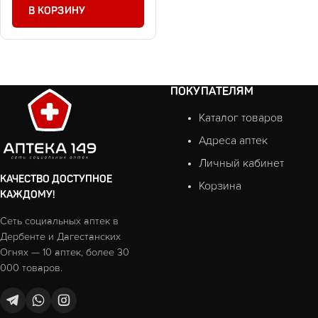
В КОРЗИНУ
ПОКУПАТЕЛЯМ
Каталог товаров
Адреса аптек
Личный кабинет
КАЧЕСТВО ДОСТУПНОЕ
Корзина
КАЖДОМУ!
Сеть социальных аптек в
Дербенте и Дагестанских
Огнях — 10 аптек, более 30
000 товаров.