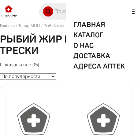
Перейти к содержимому
Поиск товаров
🛒 0
М
ГЛАВНАЯ
Главная
/ Товар МНН / Рыбий жир из печени трески
КАТАЛОГ
РЫБИЙ ЖИР ИЗ ПЕЧЕНИ
О НАС
ТРЕСКИ
ДОСТАВКА
АДРЕСА АПТЕК
Показаны все (15)