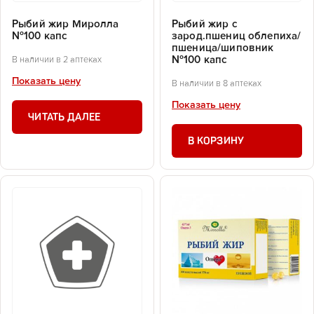
Рыбий жир Миролла
Рыбий жир с
№100 капс
зарод.пшениц облепиха/
пшеница/шиповник
№100 капс
В наличии в 2 аптеках
Показать цену
В наличии в 8 аптеках
Показать цену
ЧИТАТЬ ДАЛЕЕ
В КОРЗИНУ