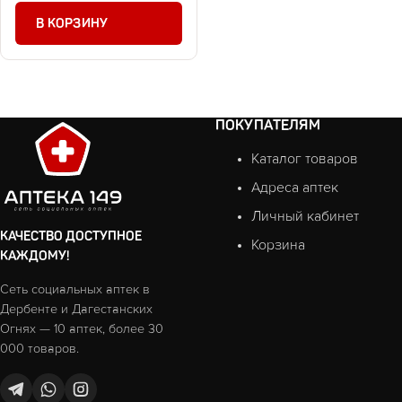
В КОРЗИНУ
ПОКУПАТЕЛЯМ
Каталог товаров
Адреса аптек
Личный кабинет
КАЧЕСТВО ДОСТУПНОЕ
Корзина
КАЖДОМУ!
Сеть социальных аптек в
Дербенте и Дагестанских
Огнях — 10 аптек, более 30
000 товаров.