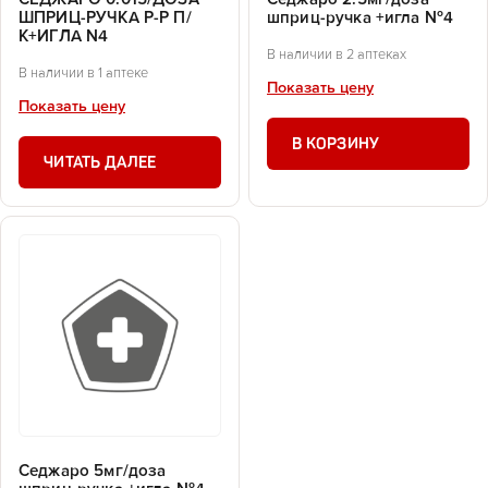
ШПРИЦ-РУЧКА Р-Р П/
шприц-ручка +игла №4
К+ИГЛА N4
В наличии в 2 аптеках
В наличии в 1 аптеке
Показать цену
Показать цену
В КОРЗИНУ
ЧИТАТЬ ДАЛЕЕ
Седжаро 5мг/доза