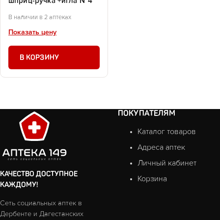
шприц-ручка +игла №4
В наличии в 2 аптеках
Показать цену
В КОРЗИНУ
ПОКУПАТЕЛЯМ
Каталог товаров
Адреса аптек
Личный кабинет
КАЧЕСТВО ДОСТУПНОЕ
Корзина
КАЖДОМУ!
Сеть социальных аптек в
Дербенте и Дагестанских