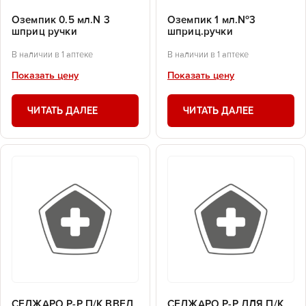
Оземпик 0.5 мл.N 3
Оземпик 1 мл.№3
шприц ручки
шприц.ручки
В наличии в 1 аптеке
В наличии в 1 аптеке
Показать цену
Показать цену
ЧИТАТЬ ДАЛЕЕ
ЧИТАТЬ ДАЛЕЕ
СЕДЖАРО Р-Р П/К ВВЕД
СЕДЖАРО Р-Р ДЛЯ П/К