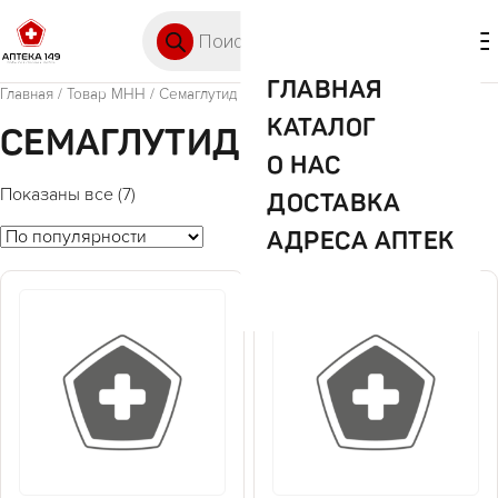
Перейти к содержимому
Поиск товаров
🛒 0
М
ГЛАВНАЯ
Главная
/ Товар МНН / Семаглутид
КАТАЛОГ
СЕМАГЛУТИД
О НАС
Показаны все (7)
ДОСТАВКА
АДРЕСА АПТЕК