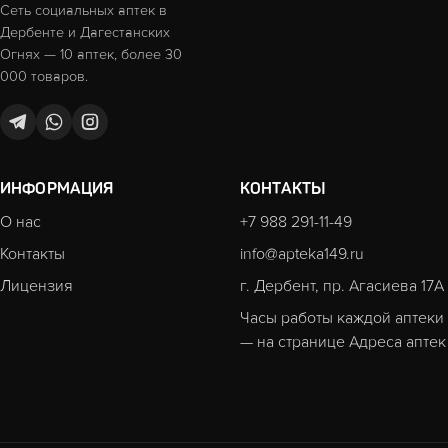
Сеть социальных аптек в
Дербенте и Дагестанских
Огнях — 10 аптек, более 30
000 товаров.
ИНФОРМАЦИЯ
КОНТАКТЫ
О нас
+7 988 291-11-49
Контакты
info@apteka149.ru
Лицензия
г. Дербент, пр. Агасиева 17А
Часы работы каждой аптеки
— на странице
Адреса аптек