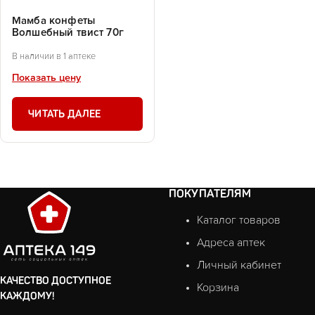
Мамба конфеты
Волшебный твист 70г
В наличии в 1 аптеке
Показать цену
ЧИТАТЬ ДАЛЕЕ
ПОКУПАТЕЛЯМ
Каталог товаров
Адреса аптек
Личный кабинет
КАЧЕСТВО ДОСТУПНОЕ
Корзина
КАЖДОМУ!