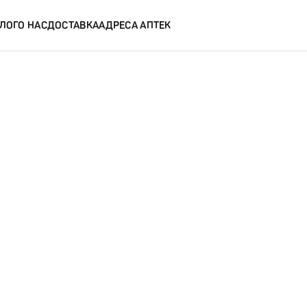
ЛОГ
О НАС
ДОСТАВКА
АДРЕСА АПТЕК