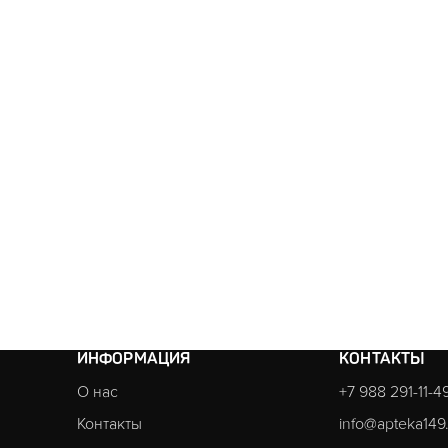
ИНФОРМАЦИЯ
КОНТАКТЫ
О нас
+7 988 291-11-4
Контакты
info@apteka149