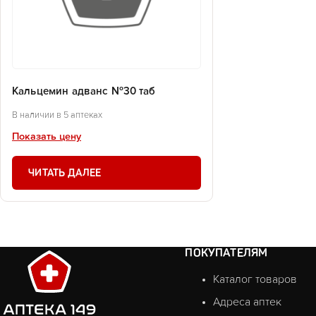
Кальцемин адванс №30 таб
В наличии в 5 аптеках
Показать цену
ЧИТАТЬ ДАЛЕЕ
ПОКУПАТЕЛЯМ
Каталог товаров
Адреса аптек