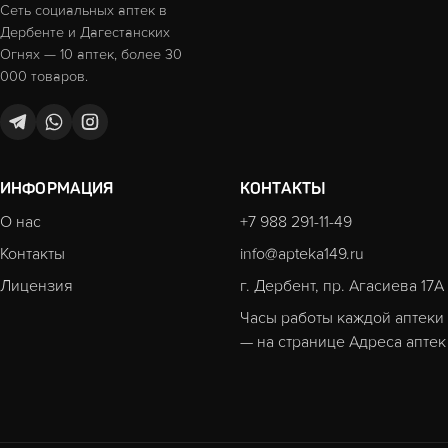
Сеть социальных аптек в
Дербенте и Дагестанских
Огнях — 10 аптек, более 30
000 товаров.
ИНФОРМАЦИЯ
КОНТАКТЫ
О нас
+7 988 291-11-49
Контакты
info@apteka149.ru
Лицензия
г. Дербент, пр. Агасиева 17А
Часы работы каждой аптеки
— на странице
Адреса аптек