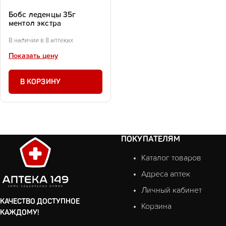
Бобс леденцы 35г
ментол экстра
В наличии в 8 аптеках
Показать цену
В КОРЗИНУ
ПОКУПАТЕЛЯМ
Каталог товаров
Адреса аптек
Личный кабинет
КАЧЕСТВО ДОСТУПНОЕ
Корзина
КАЖДОМУ!