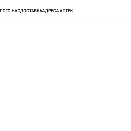
ЛОГ
О НАС
ДОСТАВКА
АДРЕСА АПТЕК