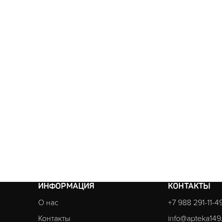
ИНФОРМАЦИЯ
КОНТАКТЫ
О нас
+7 988 291-11-4
Контакты
info@apteka149