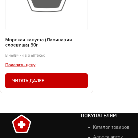
Морская капуста (Ламинарии
слоевища) 50г
В наличии в 6 аптеках
Показать цену
ЧИТАТЬ ДАЛЕЕ
ПОКУПАТЕЛЯМ
Каталог товаров
Адреса аптек