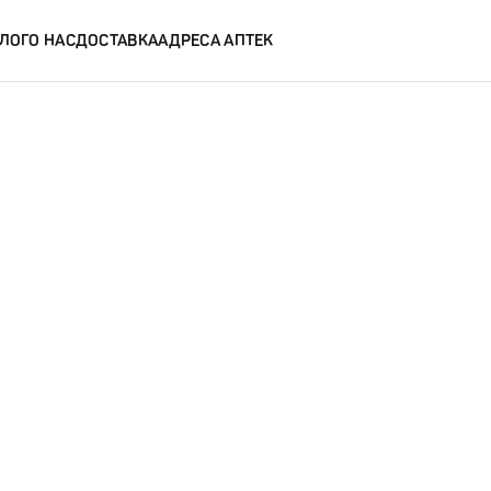
ЛОГ
О НАС
ДОСТАВКА
АДРЕСА АПТЕК