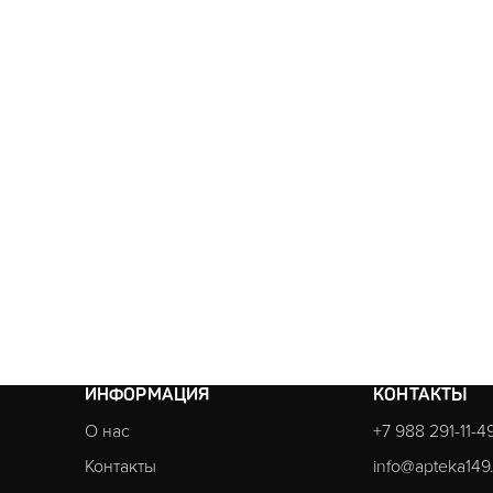
ИНФОРМАЦИЯ
КОНТАКТЫ
О нас
+7 988 291-11-4
Контакты
info@apteka149