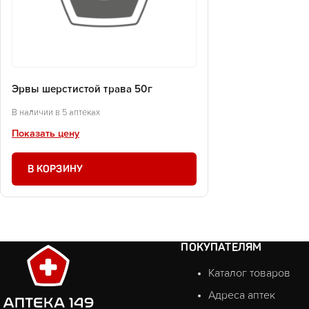
Эрвы шерстистой трава 50г
В наличии в 5 аптеках
Показать цену
В КОРЗИНУ
ПОКУПАТЕЛЯМ
Каталог товаров
Адреса аптек