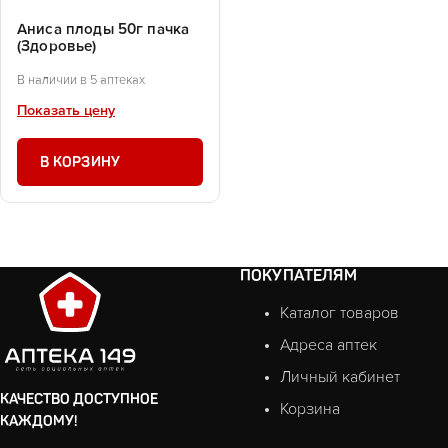
Аниса плоды 50г пачка
(Здоровье)
В наличии в 5 аптеках
Показать цену
В КОРЗИНУ
ПОКУПАТЕЛЯМ
Каталог товаров
Адреса аптек
Личный кабинет
КАЧЕСТВО ДОСТУПНОЕ
Корзина
КАЖДОМУ!