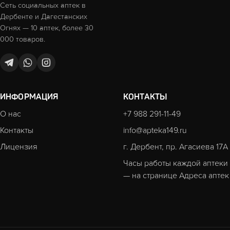
Сеть социальных аптек в
Дербенте и Дагестанских
Огнях — 10 аптек, более 30
000 товаров.
ИНФОРМАЦИЯ
КОНТАКТЫ
О нас
+7 988 291-11-49
Контакты
info@apteka149.ru
Лицензия
г. Дербент, пр. Агасиева 17А
Часы работы каждой аптеки
— на странице
Адреса аптек