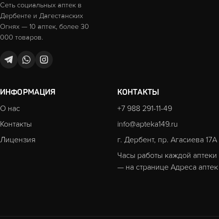
Сеть социальных аптек в
Дербенте и Дагестанских
Огнях — 10 аптек, более 30
000 товаров.
ИНФОРМАЦИЯ
КОНТАКТЫ
О нас
+7 988 291-11-49
Контакты
info@apteka149.ru
Лицензия
г. Дербент, пр. Агасиева 17А
Часы работы каждой аптеки
— на странице
Адреса аптек