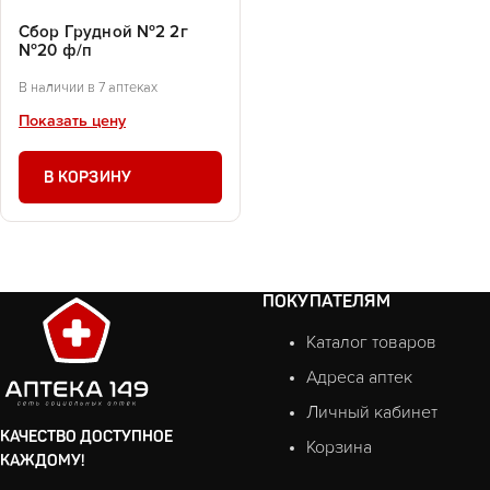
Сбор Грудной №2 2г
№20 ф/п
В наличии в 7 аптеках
Показать цену
В КОРЗИНУ
ПОКУПАТЕЛЯМ
Каталог товаров
Адреса аптек
Личный кабинет
КАЧЕСТВО ДОСТУПНОЕ
Корзина
КАЖДОМУ!