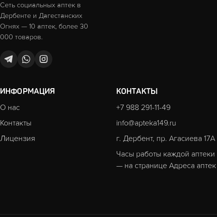
Сеть социальных аптек в
Дербенте и Дагестанских
Огнях — 10 аптек, более 30
000 товаров.
ИНФОРМАЦИЯ
КОНТАКТЫ
О нас
+7 988 291-11-49
Контакты
info@apteka149.ru
Лицензия
г. Дербент, пр. Агасиева 17А
Часы работы каждой аптеки
— на странице
Адреса аптек