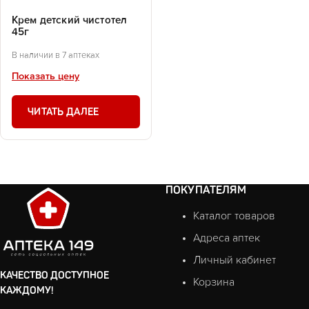
Крем детский чистотел
45г
В наличии в 7 аптеках
Показать цену
ЧИТАТЬ ДАЛЕЕ
ПОКУПАТЕЛЯМ
Каталог товаров
Адреса аптек
Личный кабинет
КАЧЕСТВО ДОСТУПНОЕ
Корзина
КАЖДОМУ!