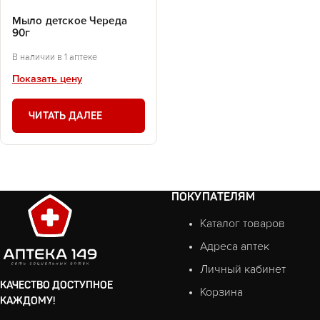
Мыло детское Череда
90г
В наличии в 1 аптеке
Показать цену
ЧИТАТЬ ДАЛЕЕ
ПОКУПАТЕЛЯМ
Каталог товаров
Адреса аптек
Личный кабинет
КАЧЕСТВО ДОСТУПНОЕ
Корзина
КАЖДОМУ!