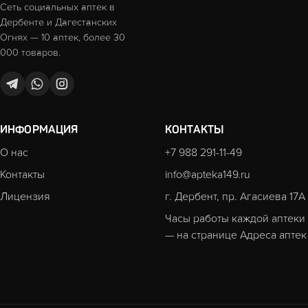
Сеть социальных аптек в
Дербенте и Дагестанских
Огнях — 10 аптек, более 30
000 товаров.
ИНФОРМАЦИЯ
КОНТАКТЫ
О нас
+7 988 291-11-49
Контакты
info@apteka149.ru
Лицензия
г. Дербент, пр. Агасиева 17А
Часы работы каждой аптеки
— на странице
Адреса аптек