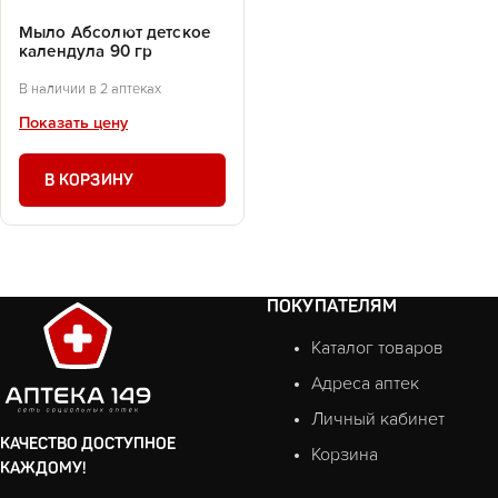
Мыло Абсолют детское
календула 90 гр
В наличии в 2 аптеках
Показать цену
В КОРЗИНУ
ПОКУПАТЕЛЯМ
Каталог товаров
Адреса аптек
Личный кабинет
КАЧЕСТВО ДОСТУПНОЕ
Корзина
КАЖДОМУ!