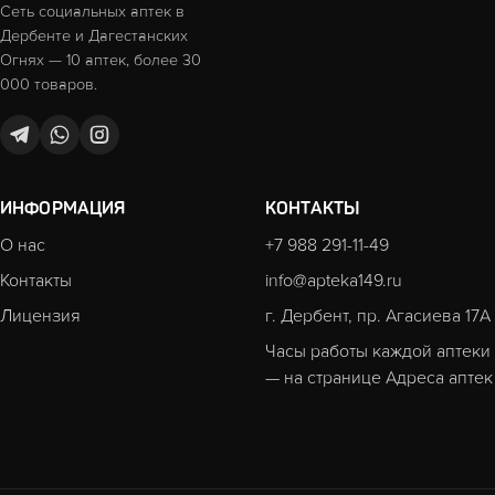
Сеть социальных аптек в
Дербенте и Дагестанских
Огнях — 10 аптек, более 30
000 товаров.
ИНФОРМАЦИЯ
КОНТАКТЫ
О нас
+7 988 291-11-49
Контакты
info@apteka149.ru
Лицензия
г. Дербент, пр. Агасиева 17А
Часы работы каждой аптеки
— на странице
Адреса аптек