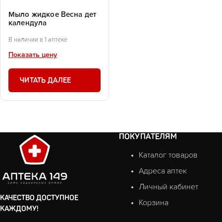
Мыло жидкое Весна дет
календула
В наличии в 1 аптеке
Показать цену
ЧИТАТЬ ДАЛЕЕ
ПОКУПАТЕЛЯМ
Каталог товаров
Адреса аптек
Личный кабинет
КАЧЕСТВО ДОСТУПНОЕ
Корзина
КАЖДОМУ!