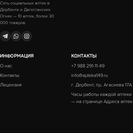
Сеть социальных аптек в
Дербенте и Дагестанских
Огнях — 10 аптек, более 30
000 товаров.
ИНФОРМАЦИЯ
КОНТАКТЫ
О нас
+7 988 291-11-49
Контакты
info@apteka149.ru
Лицензия
г. Дербент, пр. Агасиева 17А
Часы работы каждой аптеки
— на странице
Адреса аптек