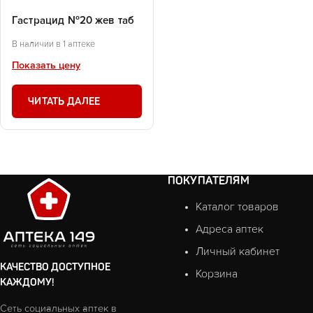
Гастрацид №20 жев таб
В наличии в 1 аптеке
Показать цену
ЧИТАТЬ ДАЛЕЕ
ПОКУПАТЕЛЯМ
Каталог товаров
Адреса аптек
Личный кабинет
КАЧЕСТВО ДОСТУПНОЕ
Корзина
КАЖДОМУ!
Сеть социальных аптек в