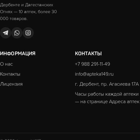
Дербенте и Дагестанских
Огнях — 10 аптек, более 30
000 товаров.
ИНФОРМАЦИЯ
КОНТАКТЫ
О нас
+7 988 291-11-49
Контакты
info@apteka149.ru
Лицензия
г. Дербент, пр. Агасиева 17А
Часы работы каждой аптеки
— на странице
Адреса аптек