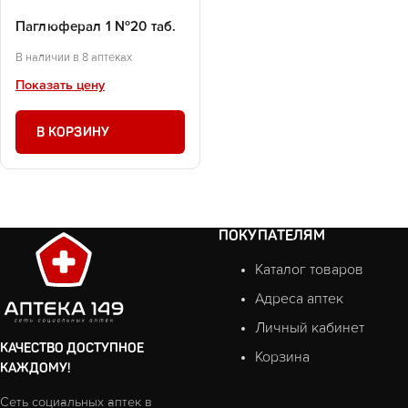
Паглюферал 1 №20 таб.
В наличии в 8 аптеках
Показать цену
В КОРЗИНУ
ПОКУПАТЕЛЯМ
Каталог товаров
Адреса аптек
Личный кабинет
КАЧЕСТВО ДОСТУПНОЕ
Корзина
КАЖДОМУ!
Сеть социальных аптек в