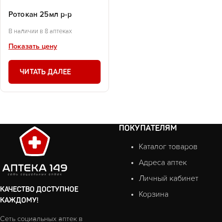
Ротокан 25мл р-р
В наличии в 8 аптеках
Показать цену
ЧИТАТЬ ДАЛЕЕ
ПОКУПАТЕЛЯМ
Каталог товаров
Адреса аптек
Личный кабинет
КАЧЕСТВО ДОСТУПНОЕ
Корзина
КАЖДОМУ!
Сеть социальных аптек в