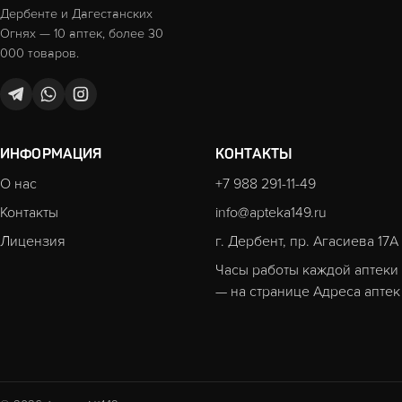
Дербенте и Дагестанских
Огнях — 10 аптек, более 30
000 товаров.
ИНФОРМАЦИЯ
КОНТАКТЫ
О нас
+7 988 291-11-49
Контакты
info@apteka149.ru
Лицензия
г. Дербент, пр. Агасиева 17А
Часы работы каждой аптеки
— на странице
Адреса аптек