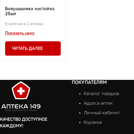
Боярышника настойка
25мл
В наличии в 2 аптеках
Показать цену
ЧИТАТЬ ДАЛЕЕ
ПОКУПАТЕЛЯМ
Каталог товаров
Адреса аптек
Личный кабинет
КАЧЕСТВО ДОСТУПНОЕ
Корзина
КАЖДОМУ!