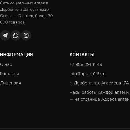
Сеть социальных аптек в
Дербенте и Дагестанских
Огнях — 10 аптек, более 30
000 товаров.
ИНФОРМАЦИЯ
КОНТАКТЫ
О нас
+7 988 291-11-49
Контакты
info@apteka149.ru
Лицензия
г. Дербент, пр. Агасиева 17А
Часы работы каждой аптеки
— на странице
Адреса аптек