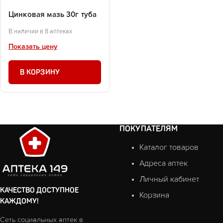
Цинковая мазь 30г туба
В наличии в 8 аптеках
Показать цену
В КОРЗИНУ
ПОКУПАТЕЛЯМ
Каталог товаров
Адреса аптек
Личный кабинет
КАЧЕСТВО ДОСТУПНОЕ
Корзина
КАЖДОМУ!
Сеть социальных аптек в