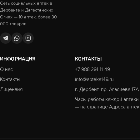
Сеть социальных аптек в
Дербенте и Дагестанских
Огнях — 10 аптек, более 30
000 товаров.
ИНФОРМАЦИЯ
КОНТАКТЫ
О нас
+7 988 291-11-49
Контакты
info@apteka149.ru
Лицензия
г. Дербент, пр. Агасиева 17А
Часы работы каждой аптеки
— на странице
Адреса аптек