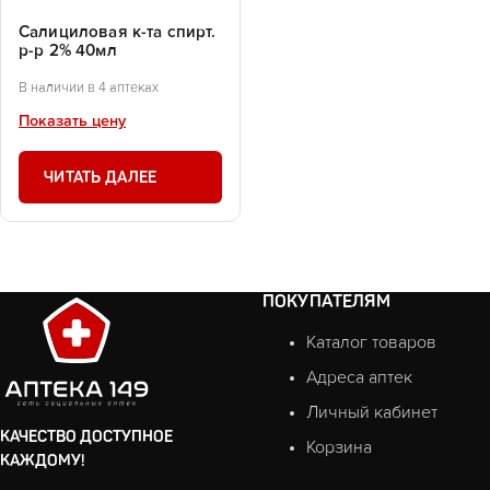
Салициловая к-та спирт.
р-р 2% 40мл
В наличии в 4 аптеках
Показать цену
ЧИТАТЬ ДАЛЕЕ
ПОКУПАТЕЛЯМ
Каталог товаров
Адреса аптек
Личный кабинет
КАЧЕСТВО ДОСТУПНОЕ
Корзина
КАЖДОМУ!