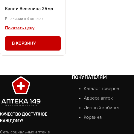
Капли Зеленина 25мл
В наличии в 4 аптеках
Показать цену
В КОРЗИНУ
ПОКУПАТЕЛЯМ
Каталог товаров
Адреса аптек
Личный кабинет
КАЧЕСТВО ДОСТУПНОЕ
Корзина
КАЖДОМУ!
Сеть социальных аптек в