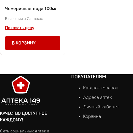
Чемеричная вода 100мл
В наличии в 7 аптеках
Показать цену
В КОРЗИНУ
ПОКУПАТЕЛЯМ
Каталог товаров
Адреса аптек
Личный кабинет
КАЧЕСТВО ДОСТУПНОЕ
Корзина
КАЖДОМУ!
Сеть социальных аптек в