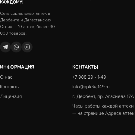
КАЖДОМУ!
Сеть социальных аптек в
Дербенте и Дагестанских
Огнях — 10 аптек, более 30
000 товаров.
ИНФОРМАЦИЯ
КОНТАКТЫ
О нас
+7 988 291-11-49
Контакты
info@apteka149.ru
Лицензия
г. Дербент, пр. Агасиева 17А
Часы работы каждой аптеки
— на странице
Адреса аптек