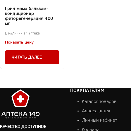
Грин мама бальзам-
кондиционер
фиторегенерация 400
мл
В наличии в 1 аптеке
Показать цену
ЧИТАТЬ ДАЛЕЕ
ПОКУПАТЕЛЯМ
Каталог товаров
Адреса аптек
Личный кабинет
КАЧЕСТВО ДОСТУПНОЕ
Корзина