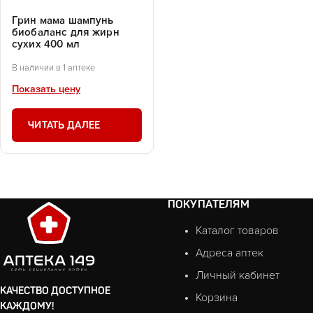
Грин мама шампунь
биобаланс для жирн
сухих 400 мл
В наличии в 1 аптеке
Показать цену
ЧИТАТЬ ДАЛЕЕ
ПОКУПАТЕЛЯМ
Каталог товаров
Адреса аптек
Личный кабинет
КАЧЕСТВО ДОСТУПНОЕ
Корзина
КАЖДОМУ!