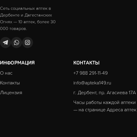
Сеть социальных аптек в
Дербенте и Дагестанских
Огнях — 10 аптек, более 30
000 товаров.
ИНФОРМАЦИЯ
КОНТАКТЫ
О нас
+7 988 291-11-49
Контакты
info@apteka149.ru
Лицензия
г. Дербент, пр. Агасиева 17А
Часы работы каждой аптеки
— на странице
Адреса аптек