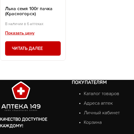
Льна семя 100г пачка
(Красногорск)
В наличии в 6 аптеках
Показать цену
ЧИТАТЬ ДАЛЕЕ
ПОКУПАТЕЛЯМ
Каталог товаров
Адреса аптек
Личный кабинет
КАЧЕСТВО ДОСТУПНОЕ
Корзина
КАЖДОМУ!