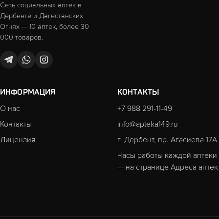
Сеть социальных аптек в
Дербенте и Дагестанских
Огнях — 10 аптек, более 30
000 товаров.
ИНФОРМАЦИЯ
КОНТАКТЫ
О нас
+7 988 291-11-49
Контакты
info@apteka149.ru
Лицензия
г. Дербент, пр. Агасиева 17А
Часы работы каждой аптеки
— на странице
Адреса аптек