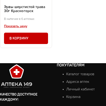
Эрвы шерстистой трава
30г Красногорск
В наличии в 6 аптеках
Показать цену
В КОРЗИНУ
ПОКУПАТЕЛЯМ
Каталог товаров
Адреса аптек
Личный кабинет
КАЧЕСТВО ДОСТУПНОЕ
Корзина
КАЖДОМУ!