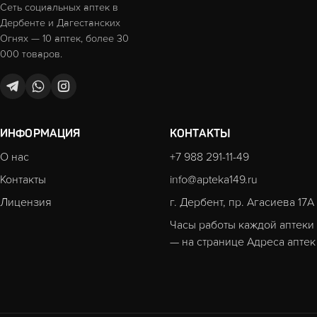
Сеть социальных аптек в
Дербенте и Дагестанских
Огнях — 10 аптек, более 30
000 товаров.
ИНФОРМАЦИЯ
КОНТАКТЫ
О нас
+7 988 291-11-49
Контакты
info@apteka149.ru
Лицензия
г. Дербент, пр. Агасиева 17А
Часы работы каждой аптеки
— на странице
Адреса аптек