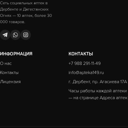
Сеть социальных аптек в
Дербенте и Дагестанских
Огнях — 10 аптек, более 30
000 товаров.
ИНФОРМАЦИЯ
КОНТАКТЫ
О нас
+7 988 291-11-49
Контакты
info@apteka149.ru
Лицензия
г. Дербент, пр. Агасиева 17А
Часы работы каждой аптеки
— на странице
Адреса аптек