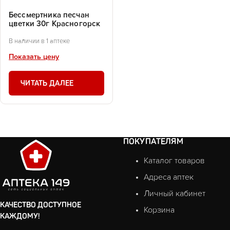
Бессмертника песчан
цветки 30г Красногорск
В наличии в 1 аптеке
Показать цену
ЧИТАТЬ ДАЛЕЕ
ПОКУПАТЕЛЯМ
Каталог товаров
Адреса аптек
Личный кабинет
КАЧЕСТВО ДОСТУПНОЕ
Корзина
КАЖДОМУ!