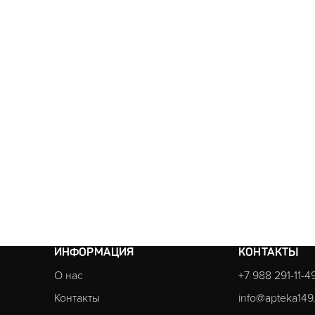
ИНФОРМАЦИЯ
КОНТАКТЫ
О нас
+7 988 291-11-4
Контакты
info@apteka149