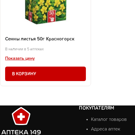
Сенны листья 50г Красногорск
В наличии в 5 аптеках
Показать цену
В КОРЗИНУ
ПОКУПАТЕЛЯМ
Каталог товаров
Адреса аптек