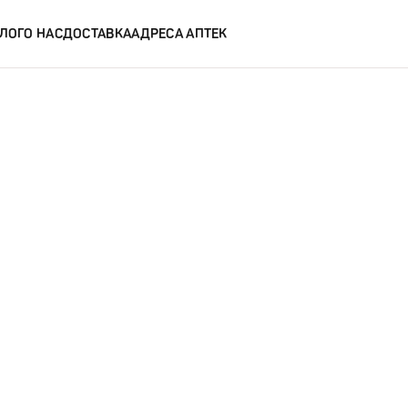
ЛОГ
О НАС
ДОСТАВКА
АДРЕСА АПТЕК