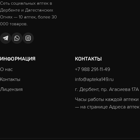
Сеть социальных аптек в
Дербенте и Дагестанских
Огнях — 10 аптек, более 30
000 товаров.
ИНФОРМАЦИЯ
КОНТАКТЫ
О нас
+7 988 291-11-49
Контакты
info@apteka149.ru
Лицензия
г. Дербент, пр. Агасиева 17А
Часы работы каждой аптеки
— на странице
Адреса аптек