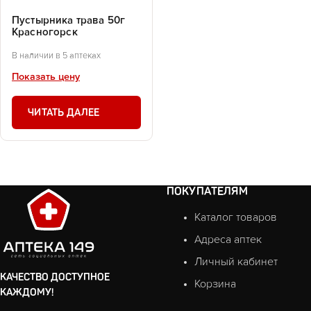
Пустырника трава 50г
Красногорск
В наличии в 5 аптеках
Показать цену
ЧИТАТЬ ДАЛЕЕ
ПОКУПАТЕЛЯМ
Каталог товаров
Адреса аптек
Личный кабинет
КАЧЕСТВО ДОСТУПНОЕ
Корзина
КАЖДОМУ!