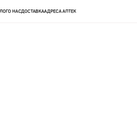
ЛОГ
О НАС
ДОСТАВКА
АДРЕСА АПТЕК