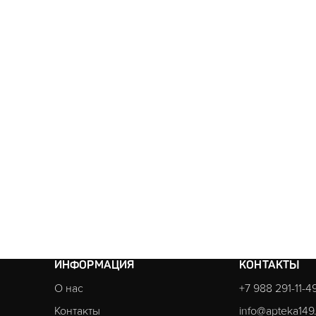
ИНФОРМАЦИЯ
КОНТАКТЫ
О нас
+7 988 291-11-4
Контакты
info@apteka149