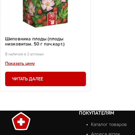
Шиповника плоды (плоды
низковитам. 50 г пач.карт.)
В наличии в 2 аптеках
Показать цену
ЧИТАТЬ ДАЛЕЕ
ПОКУПАТЕЛЯМ
Каталог товаров
Адреса аптек