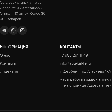
Сеть социальных аптек в
Дербенте и Дагестанских
Огнях — 10 аптек, более 30
000 товаров.
ИНФОРМАЦИЯ
КОНТАКТЫ
О нас
+7 988 291-11-49
Контакты
info@apteka149.ru
Лицензия
г. Дербент, пр. Агасиева 17А
Часы работы каждой аптеки
— на странице
Адреса аптек