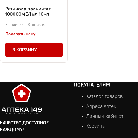
Ретинола пальмитат
100000МЕ/1мл 10мл
В наличии в 8 аптеках
Показать цену
В КОРЗИНУ
ПОКУПАТЕЛЯМ
Каталог товаров
Адреса аптек
Личный кабинет
КАЧЕСТВО ДОСТУПНОЕ
Корзина
КАЖДОМУ!