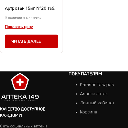
Артрозан 15мг №20 таб.
В наличии в 4 аптеках
Показать цену
ЧИТАТЬ ДАЛЕЕ
ПОКУПАТЕЛЯМ
Каталог товаров
Адреса аптек
Личный кабинет
КАЧЕСТВО ДОСТУПНОЕ
Корзина
КАЖДОМУ!
Сеть социальных аптек в