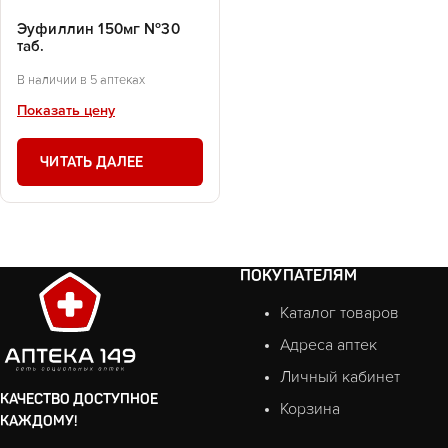
Эуфиллин 150мг №30
таб.
В наличии в 5 аптеках
Показать цену
ЧИТАТЬ ДАЛЕЕ
ПОКУПАТЕЛЯМ
Каталог товаров
Адреса аптек
Личный кабинет
КАЧЕСТВО ДОСТУПНОЕ
Корзина
КАЖДОМУ!