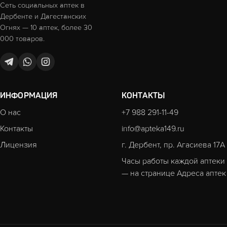
Сеть социальных аптек в
Дербенте и Дагестанских
Огнях — 10 аптек, более 30
000 товаров.
ИНФОРМАЦИЯ
КОНТАКТЫ
О нас
+7 988 291-11-49
Контакты
info@apteka149.ru
Лицензия
г. Дербент, пр. Агасиева 17А
Часы работы каждой аптеки
— на странице
Адреса аптек